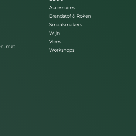
Accessoires
Brandstof & Roken
Smaakmakers
Wijn
Vlees
ën, met
Workshops
,