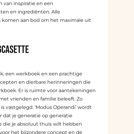
 van inspiratie en een
en en ingrediënten. Alle
ks komen aan bod om het maximale uit
GCASETTE
k, een werkboek en een prachtige
ecepten en dierbare herinneringen die
erkboek. Er is ruimte voor aantekeningen
et vrienden en familie beleeft. Zo
is vastgelegd. ‘Modus Operandi’ wordt
r dat je generatie op generatie
 die je absoluut thuis wilt hebben
 voor het bijzondere concept en de