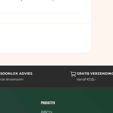
SOONLIJK ADVIES
GRATIS VERZENDIN
onze showroom
Vanaf €125,-
Producten
BBQ's