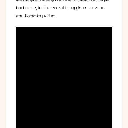
barbecue, iedereen zal terug komen voor
een tweede portie.