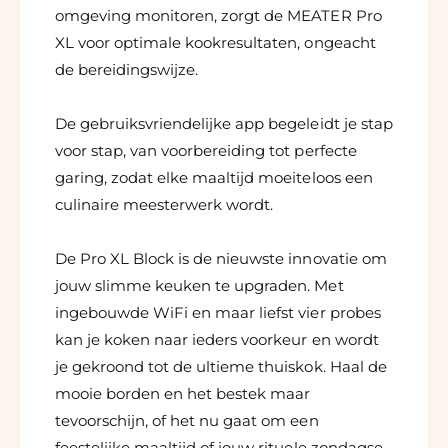
omgeving monitoren, zorgt de MEATER Pro
XL voor optimale kookresultaten, ongeacht
de bereidingswijze.
De gebruiksvriendelijke app begeleidt je stap
voor stap, van voorbereiding tot perfecte
garing, zodat elke maaltijd moeiteloos een
culinaire meesterwerk wordt.
De Pro XL Block is de nieuwste innovatie om
jouw slimme keuken te upgraden. Met
ingebouwde WiFi en maar liefst vier probes
kan je koken naar ieders voorkeur en wordt
je gekroond tot de ultieme thuiskok. Haal de
mooie borden en het bestek maar
tevoorschijn, of het nu gaat om een ​​
feestelijke maaltijd of jouw rituele zondagse