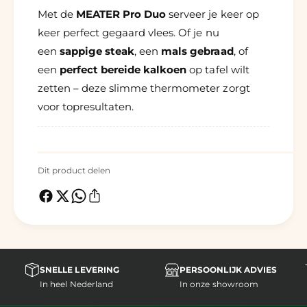
Met de
MEATER Pro Duo
serveer je keer op
keer perfect gegaard vlees. Of je nu
een
sappige steak
, een
mals gebraad
, of
een
perfect bereide kalkoen
op tafel wilt
zetten – deze slimme thermometer zorgt
voor topresultaten.
Dit product delen
SNELLE LEVERING
PERSOONLIJK ADVIES
In heel Nederland
In onze showroom