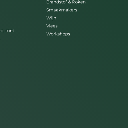
Brandstof & Roken
Smaakmakers
Wijn
Vlees
ën, met
Workshops
,