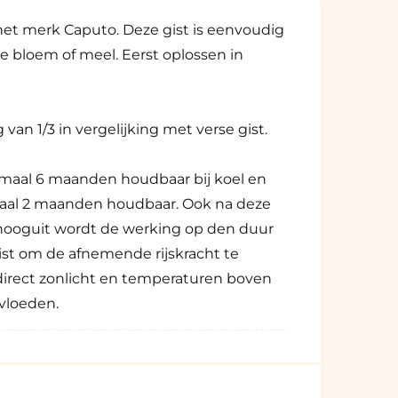
het merk Caputo. Deze gist is eenvoudig
je bloem of meel. Eerst oplossen in
an 1/3 in vergelijking met verse gist.
imaal 6 maanden houdbaar bij koel en
maal 2 maanden houdbaar. Ook na deze
, hooguit wordt de werking op den duur
gist om de afnemende rijskracht te
direct zonlicht en temperaturen boven
nvloeden.