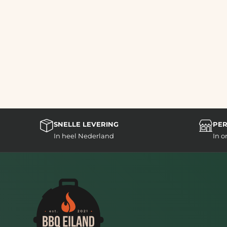
SNELLE LEVERING
PER
In heel Nederland
In 