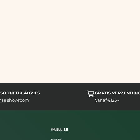
SOONLIJK ADVIES
GRATIS VERZENDIN
onze showroom
Vanaf €125,-
Producten